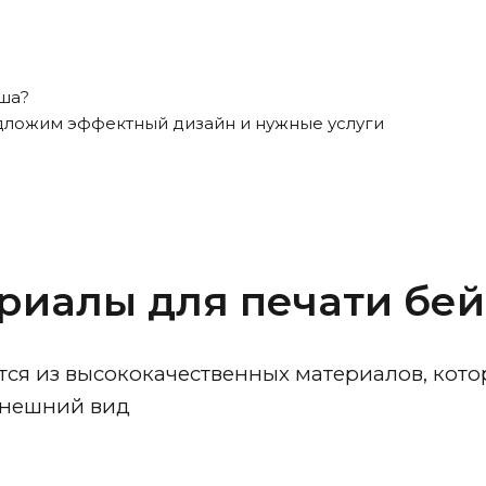
иша?
едложим эффектный дизайн и нужные услуги
риалы для печати бе
ся из высококачественных материалов, кото
внешний вид