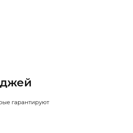
йджей
рые гарантируют