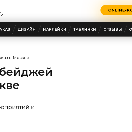
ONLINE-К
/5
АКАЗ
ДИЗАЙН
НАКЛЕЙКИ
ТАБЛИЧКИ
ОТЗЫВЫ
аказ в Москве
 бейджей
скве
роприятий и