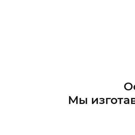
О
Мы изгота