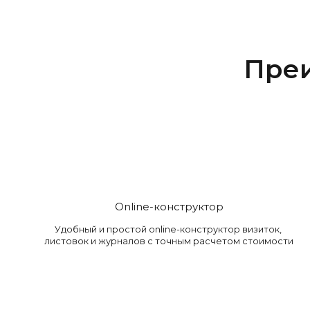
Пре
Online-конструктор
Удобный и простой online-конструктор визиток,
листовок и журналов с точным расчетом стоимости