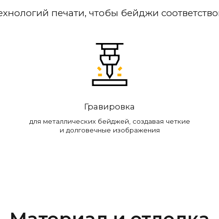
ехнологий печати, чтобы бейджи соответств
Гравировка
для металлических бейджей, создавая четкие
и долговечные изображения
Материал и отделка