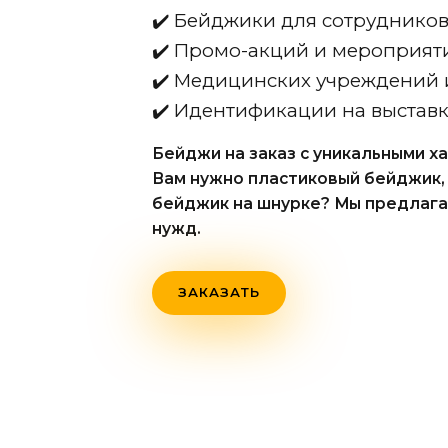
✔️ Бейджики для сотруднико
✔️ Промо-акций и мероприят
✔️ Медицинских учреждений 
✔️ Идентификации на выстав
Бейджи на заказ с уникальными х
Вам нужно пластиковый бейджик,
бейджик на шнурке? Мы предлаг
нужд.
ЗАКАЗАТЬ