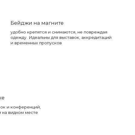
Бейджи на магните
удобно крепятся и снимаются, не повреждая
одежду. Идеальны для выставок, аккредитаций
и временных пропусков
ке
вок и конференций,
и на видном месте