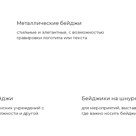
Металлические бейджи
стильные и элегантные, с возможностью
гравировки логотипа или текста
йджи
Бейджики на шнур
инских учреждений с
для мероприятий, выста
лжности и другой
где важно носить бейдж