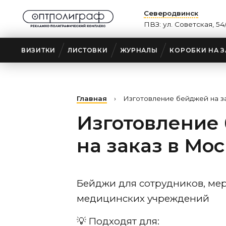
Северодвинск
ПВЗ: ул. Советская, 54
ВИЗИТКИ
ЛИСТОВКИ
ЖУРНАЛЫ
КОРОБКИ НА З
Главная
›
Изготовление бейджей на з
Изготовление
на заказ в Мо
Бейджи для сотрудников, ме
медицинских учреждений
💡 Подходят для: