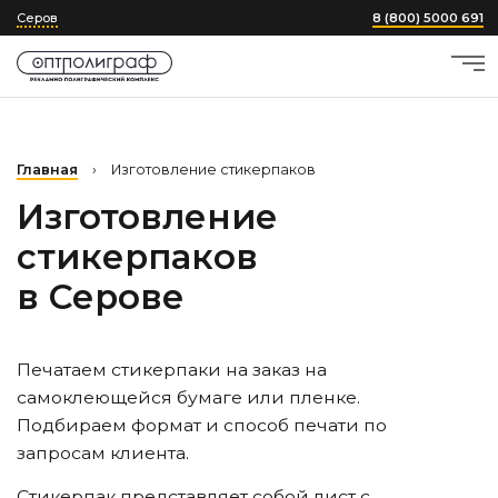
Серов
8 (800) 5000 691
Главная
›
Изготовление стикерпаков
Изготовление
стикерпаков
в Серове
Печатаем стикерпаки на заказ на
самоклеющейся бумаге или пленке.
Подбираем формат и способ печати по
запросам клиента.
Стикерпак представляет собой лист с