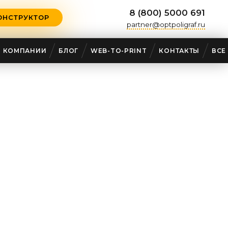
8 (800) 5000 691
ОНСТРУКТОР
partner@optpoligraf.ru
О КОМПАНИИ
БЛОГ
WEB-TO-PRINT
КОНТАКТЫ
ВСЕ