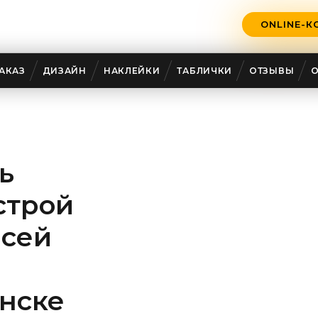
ONLINE-К
АКАЗ
ДИЗАЙН
НАКЛЕЙКИ
ТАБЛИЧКИ
ОТЗЫВЫ
ь
строй
всей
нске