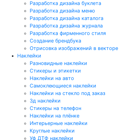
Разработка дизайна буклета
Разработка дизайна меню
Разработка дизайна каталога
Разработка дизайна журнала
Разработка фирменного стиля
Создание брендбука
Отрисовка изображений в векторе
Наклейки
Разновидные наклейки
Стикеры и этикетки
Наклейки на авто
Самоклеющиеся наклейки
Наклейки на стекло под заказ
3д наклейки
Cтикеры на телефон
Наклейки на плёнке
Интерьерные наклейки
Круглые наклейки
Уф ДТФ наклейки