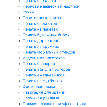
Печать на холсте
Неоновые вывески и надписи
Ручки
Пластиковые карты
Печать блокнотов
Печать на пакетах
Печать бумажных бирок
Печать дорхенгеров
Печать на кружках
Печать мобильных стендов
Изделия из оргстекла
Печать баннеров
Печать афиш и постеров
Печать ежедневников
Печать на футболках
Фрезерная резка
Навигация для зданий
Наружная реклама
Прямая планшетная уф печать на