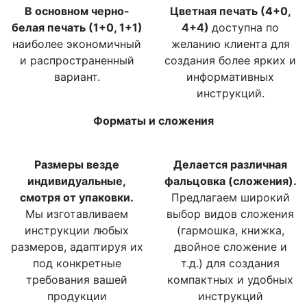
В основном черно-
Цветная печать (4+0,
белая печать (1+0, 1+1)
4+4)
доступна по
наиболее экономичный
желанию клиента для
и распространенный
создания более ярких и
вариант.
информативных
инструкций.
Форматы и сложения
Размеры везде
Делается различная
индивидуальные,
фальцовка (сложения).
смотря от упаковки.
Предлагаем широкий
Мы изготавливаем
выбор видов сложения
инструкции любых
(гармошка, книжка,
размеров, адаптируя их
двойное сложение и
под конкретные
т.д.) для создания
требования вашей
компактных и удобных
продукции
инструкций