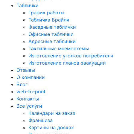
Таблички
График работы
Табличка Брайля
Фасадные таблички
Офисные таблички
Адресные таблички
Тактильные мнемосхемы
Изготовление уголков потребителя
Изготовление планов эвакуации
Отзывы
О компании
Блог
web-to-print
Контакты
Все услуги
Календари на заказ
Франшиза
Картины на досках