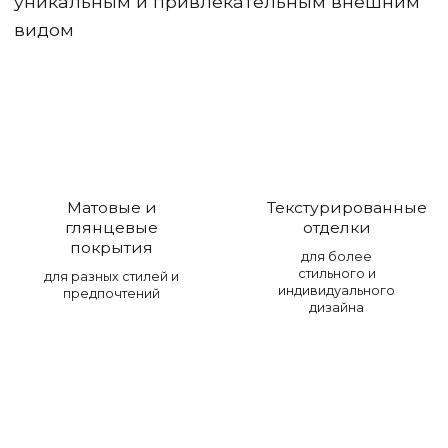
уникальным и привлекательным внешним
видом
Матовые и
Текстурированные
глянцевые
отделки
покрытия
для более
стильного и
для разных стилей и
индивидуального
предпочтений
дизайна