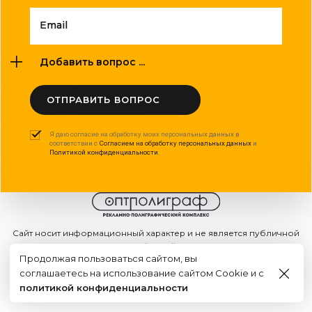
Email
Добавить вопрос ...
ОТПРАВИТЬ ВОПРОС
Я даю согласие на обработку моих персональных данных в
соответствии с
Согласием на обработку персональных данных
и
Политикой конфиденциальности
.
Сайт носит информационный характер и не является публичной
офертой
Продолжая пользоваться сайтом, вы
2015 - 2026г. © ООО "Оптполиграф".
соглашаетесь на использование сайтом Cookie и с
Создание сайта
политикой конфиденциальности