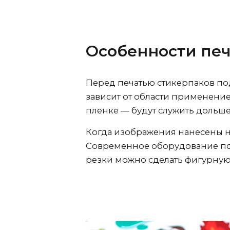
Особенности печ
Перед печатью стикерпаков по
зависит от области применени
пленке — будут служить дольше
Когда изображения нанесены на
Современное оборудование поз
резки можно сделать фигурную