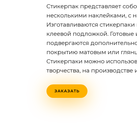
Стикерпак представляет собо
несколькими наклейками, с н
Изготавливаются стикерпаки 
клеевой подложкой. Готовые
подвергаются дополнительн
покрытию матовым или глян
Стикерпаки можно использов
творчества, на производстве 
ЗАКАЗАТЬ