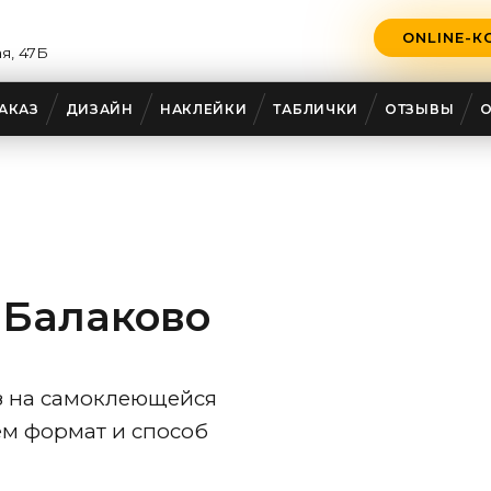
ONLINE-К
ая, 47Б
АКАЗ
ДИЗАЙН
НАКЛЕЙКИ
ТАБЛИЧКИ
ОТЗЫВЫ
 Балаково
аз на самоклеющейся
ем формат и способ