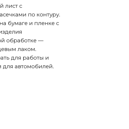
й лист с
асечками по контуру.
на бумаге и пленке с
 изделия
ой обработке —
цевым лаком.
ать для работы и
и для автомобилей.