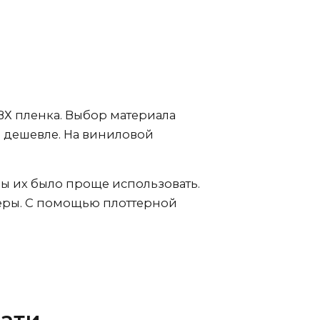
Х пленка. Выбор материала
и дешевле. На виниловой
бы их было проще использовать.
керы. С помощью плоттерной
ати