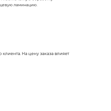
нцевую ламинацию.
клиента. На цену заказа влияет