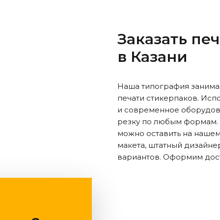
Заказать пе
в Казани
Наша типография занимае
печати стикерпаков. Исп
и современное оборудов
резку по любым формам. 
можно оставить на нашем 
макета, штатный дизайне
вариантов. Оформим дост