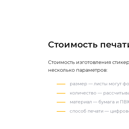
Стоимость печат
Стоимость изготовления стикер
несколько параметров:
размер — листы могут фо
количество — рассчитыва
материал — бумага и ПВХ
способ печати — цифров