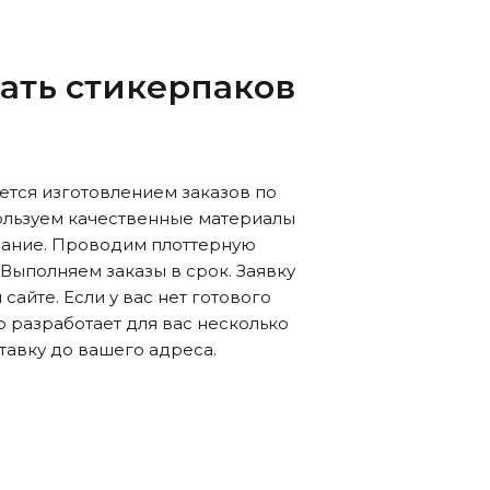
чать стикерпаков
тся изготовлением заказов по
ользуем качественные материалы
ание. Проводим плоттерную
Выполняем заказы в срок. Заявку
сайте. Если у вас нет готового
р разработает для вас несколько
авку до вашего адреса.