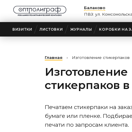
Балаково
ПВЗ: ул. Комсомольск
ВИЗИТКИ
ЛИСТОВКИ
ЖУРНАЛЫ
КОРОБКИ НА З
Главная
›
Изготовление стикерпаков
Изготовление
стикерпаков
в
Печатаем стикерпаки на зак
бумаге или пленке. Подбира
печати по запросам клиента.