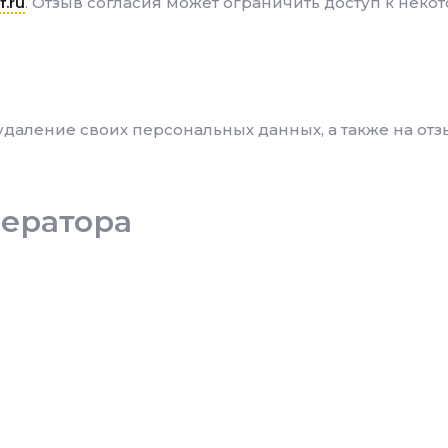
f.ru
. Отзыв согласия может ограничить доступ к неко
 удаление своих персональных данных, а также на от
ератора