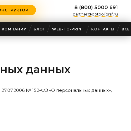
8 (800) 5000 691
ОНСТРУКТОР
partner@optpoligraf.ru
О КОМПАНИИ
БЛОГ
WEB-TO-PRINT
КОНТАКТЫ
ВСЕ
ьных данных
 27.07.2006 № 152-ФЗ «О персональных данных»,