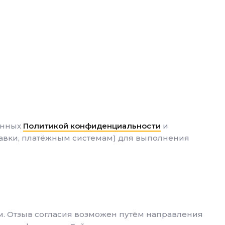
енных
Политикой конфиденциальности
и
тавки, платёжным системам) для выполнения
м. Отзыв согласия возможен путём направления