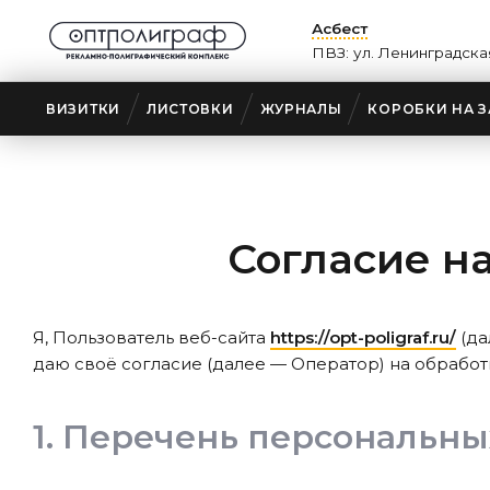
Асбест
ПВЗ: ул. Ленинградская
ВИЗИТКИ
ЛИСТОВКИ
ЖУРНАЛЫ
КОРОБКИ НА З
Согласие н
Я, Пользователь веб-сайта
https://opt-poligraf.ru/
(да
даю своё согласие
(далее — Оператор) на обработ
Перечень персональны