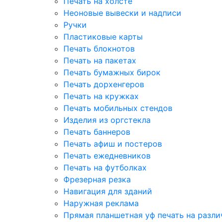
Печать на холсте
Неоновые вывески и надписи
Ручки
Пластиковые карты
Печать блокнотов
Печать на пакетах
Печать бумажных бирок
Печать дорхенгеров
Печать на кружках
Печать мобильных стендов
Изделия из оргстекла
Печать баннеров
Печать афиш и постеров
Печать ежедневников
Печать на футболках
Фрезерная резка
Навигация для зданий
Наружная реклама
Прямая планшетная уф печать на разл