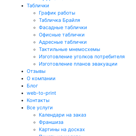
Таблички
График работы
Табличка Брайля
Фасадные таблички
Офисные таблички
Адресные таблички
Тактильные мнемосхемы
Изготовление уголков потребителя
Изготовление планов эвакуации
Отзывы
О компании
Блог
web-to-print
Контакты
Все услуги
Календари на заказ
Франшиза
Картины на досках