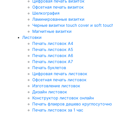
Цифровая печать визиток
Офсетная печать визиток
Шелкография
Ламинированные визитки
Черные визитки touch cover и soft touc
Магнитные визитки
Листовки
Печать листовок А4
Печать листовок А5
Печать листовок А6
Печать листовок А7
Печать буклетов
Цифровая печать листовок
Офсетная печать листовок
Изготовление листовок
Дизайн листовок
Конструктор листовок онлайн
Печать флаеров дешево круглосуточно
Печать листовок за 1 час