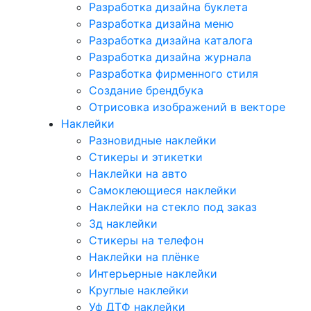
Разработка дизайна буклета
Разработка дизайна меню
Разработка дизайна каталога
Разработка дизайна журнала
Разработка фирменного стиля
Создание брендбука
Отрисовка изображений в векторе
Наклейки
Разновидные наклейки
Стикеры и этикетки
Наклейки на авто
Самоклеющиеся наклейки
Наклейки на стекло под заказ
3д наклейки
Cтикеры на телефон
Наклейки на плёнке
Интерьерные наклейки
Круглые наклейки
Уф ДТФ наклейки