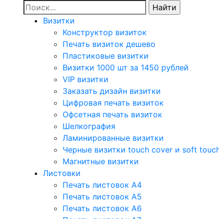
Визитки
Конструктор визиток
Печать визиток дешево
Пластиковые визитки
Визитки 1000 шт за 1450 рублей
VIP визитки
Заказать дизайн визитки
Цифровая печать визиток
Офсетная печать визиток
Шелкография
Ламинированные визитки
Черные визитки touch cover и soft touc
Магнитные визитки
Листовки
Печать листовок А4
Печать листовок А5
Печать листовок А6